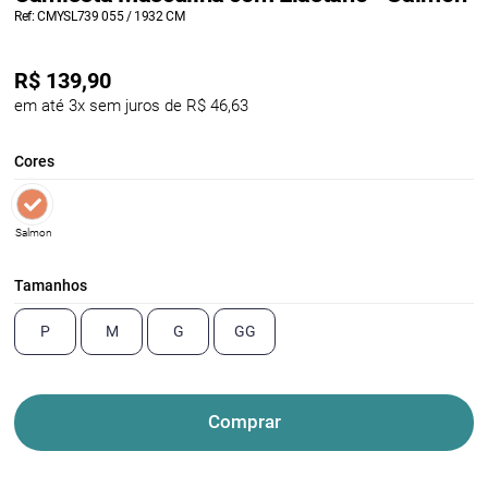
Ref: CMYSL739 055 / 1932 CM
R$
139,90
em até 3x sem juros de R$ 46,63
Cores
Salmon
Tamanhos
P
M
G
GG
Comprar