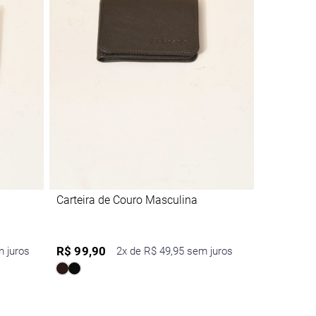
Carteira de Couro Masculina
R$ 99,90
m juros
2x de R$ 49,95 sem juros