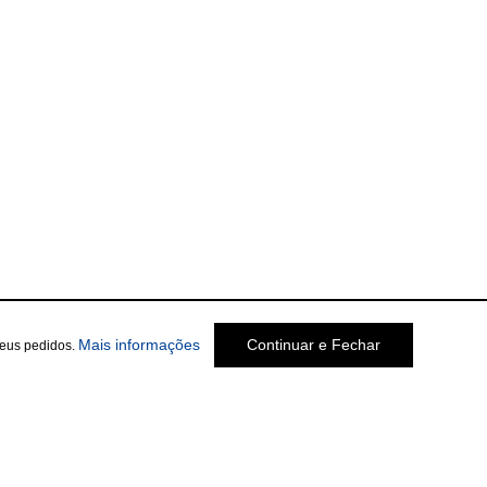
Mais informações
Continuar e Fechar
seus pedidos.