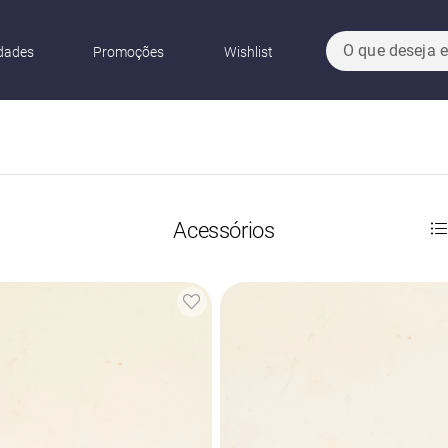
dades
Promoções
Wishlist
Acessórios