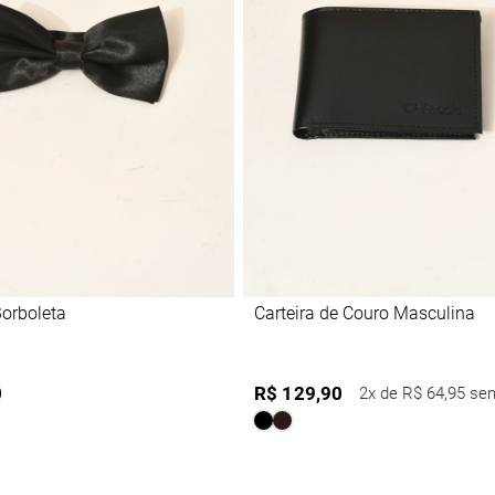
orboleta
Carteira de Couro Masculina
0
R$ 129,90
2x de R$ 64,95 se