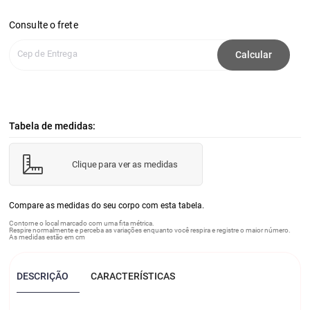
Consulte o frete
Cep de Entrega
Calcular
Tabela de medidas:
Clique para ver as medidas
Compare as medidas do seu corpo com esta tabela.
Contorne o local marcado com uma fita métrica.
Respire normalmente e perceba as variações enquanto você respira e registre o maior número.
As medidas estão em cm
DESCRIÇÃO
CARACTERÍSTICAS