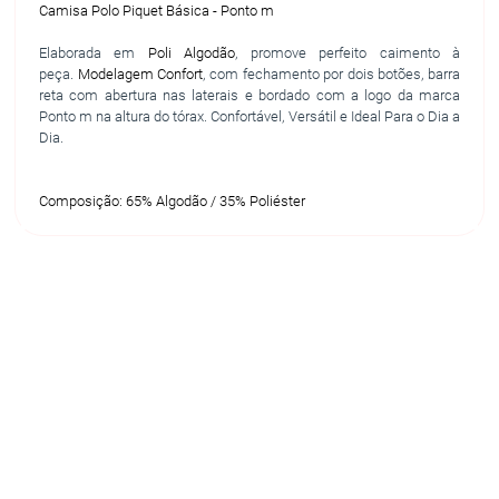
Camisa Polo Piquet Básica - Ponto m
Elaborada em
Poli Algodão
, promove perfeito caimento à
peça.
Modelagem Confort
, com fechamento por dois botões, barra
reta com abertura nas laterais e bordado com a logo da marca
Ponto m na altura do tórax. Confortável, Versátil e Ideal Para o Dia a
Dia.
Composição: 65% Algodão / 35% Poliéster