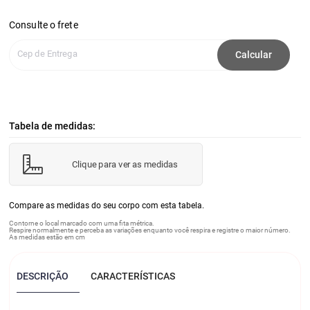
Consulte o frete
Cep de Entrega
Calcular
Tabela de medidas:
Clique para ver as medidas
Compare as medidas do seu corpo com esta tabela.
Contorne o local marcado com uma fita métrica.
Respire normalmente e perceba as variações enquanto você respira e registre o maior número.
As medidas estão em cm
DESCRIÇÃO
CARACTERÍSTICAS