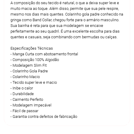
A composição do seu tecido é natural, o que a deixa super leve e 
muito macia ao toque. Além disso, permite que sua pele respire, 
mesmo nos dias mais quentes. Colarinho gola padre conhecido na 
gringa como Band Collar, chegou forte para o armário masculino. 
Sua bainha é reta para que sua modelagem se encaixe 
perfeitamente ao seu quadril. É uma excelente escolha para dias 
quentes e casuais, seja combinando com bermudas ou calças.
Especificações Técnicas
- Manga Curta com abotoamento frontal
- Composição 100% Algodão
- Modelagem Slim Fit
- Colarinho Gola Padre
- Colarinho Macio
- Tecido super leve e macio
- Inibe o calor
- Durabilidade
- Caimento Perfeito
- Modelagem Impecável
- Fácil de passar
- Garantia contra defeitos de fabricação