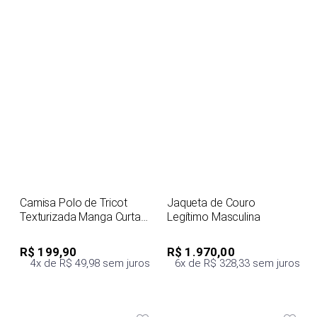
Camisa Polo de Tricot
Jaqueta de Couro
Texturizada Manga Curta
Legítimo Masculina
Masculina
R$ 199,90
R$ 1.970,00
4x de R$ 49,98 sem juros
6x de R$ 328,33 sem juros