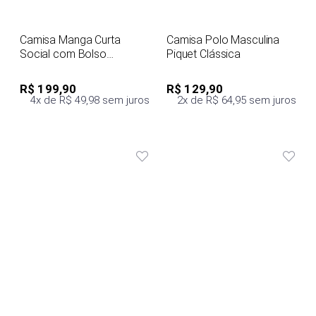
Camisa Manga Curta
Camisa Polo Masculina
Social com Bolso
Piquet Clássica
Masculina
R$ 199,90
R$ 129,90
4x de R$ 49,98 sem juros
2x de R$ 64,95 sem juros